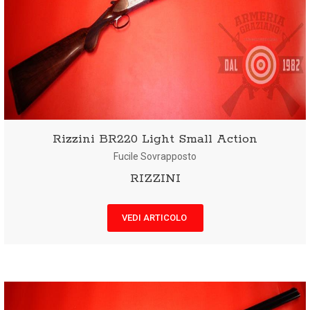
Rizzini BR220 Light Small Action
Fucile Sovrapposto
RIZZINI
VEDI ARTICOLO