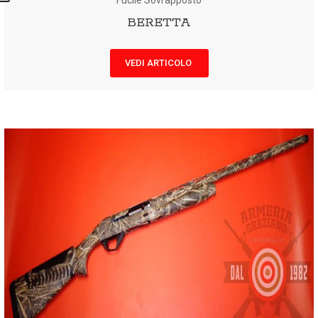
Fucile Sovrapposto
BERETTA
VEDI ARTICOLO