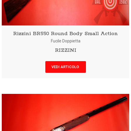
Rizzini BR550 Round Body Small Action
Fucile Doppietta
RIZZINI
VEDI ARTICOLO