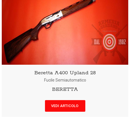
Beretta A400 Upland 28
Fucile Semiautomatico
BERETTA
VEDI ARTICOLO