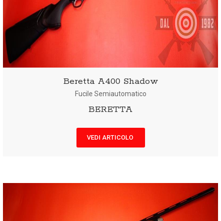
Beretta A400 Shadow
Fucile Semiautomatico
BERETTA
VEDI ARTICOLO