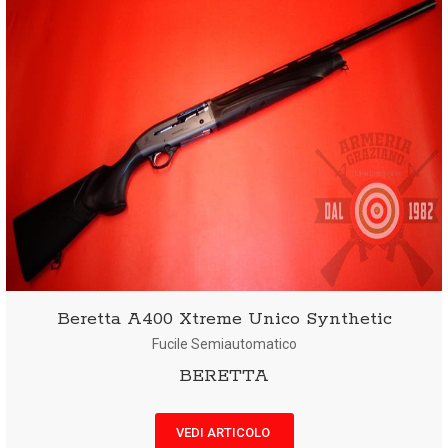
Beretta A400 Xtreme Unico Synthetic
Fucile Semiautomatico
BERETTA
VEDI ARTICOLO