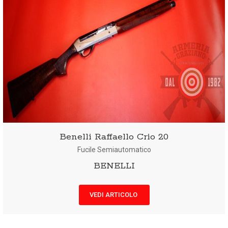
Benelli Raffaello Crio 20
Fucile Semiautomatico
BENELLI
VEDI ARTICOLO