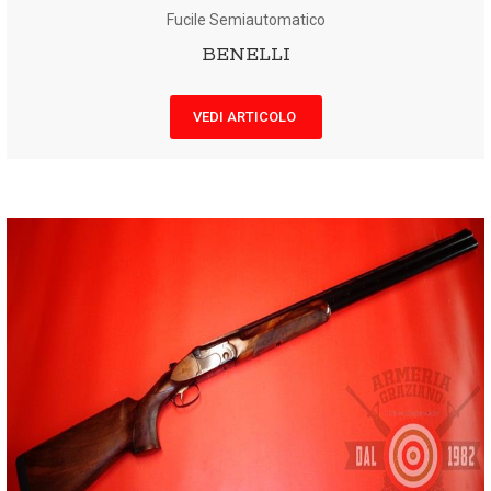
Fucile Semiautomatico
BENELLI
VEDI ARTICOLO