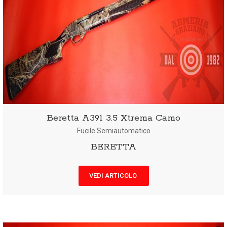
Beretta A391 3.5 Xtrema Camo
Fucile Semiautomatico
BERETTA
VEDI ARTICOLO