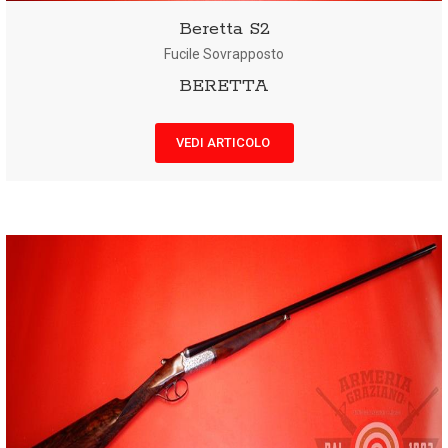
Beretta S2
Fucile Sovrapposto
BERETTA
VEDI ARTICOLO