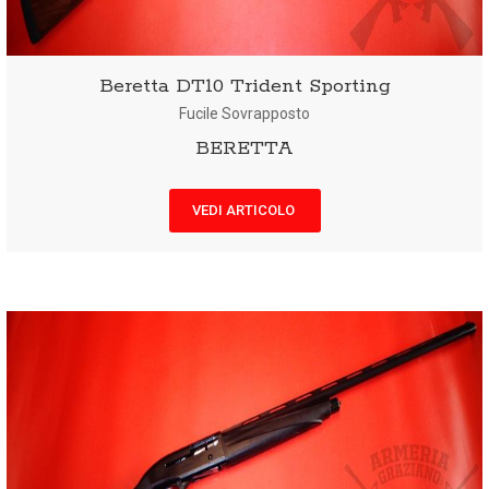
Beretta DT10 Trident Sporting
Fucile Sovrapposto
BERETTA
VEDI ARTICOLO