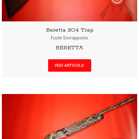
Beretta SO4 Trap
Fucile Sovrapposto
BERETTA
VEDI ARTICOLO